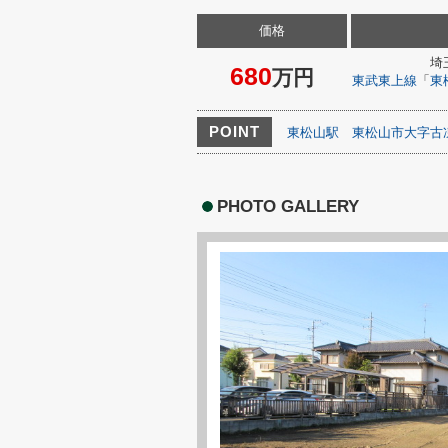
価格
埼
680
万円
東武東上線
「
東
POINT
東松山駅
東松山市大字古
PHOTO GALLERY