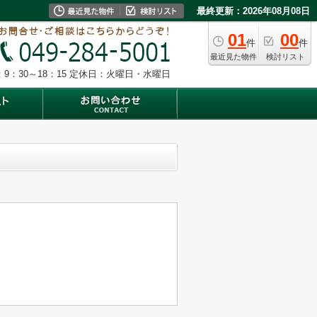
最終更新：2026年08月08日
01
00
件
件
最近見た物件
検討リスト
9：30～18：15
定休日：火曜日・水曜日