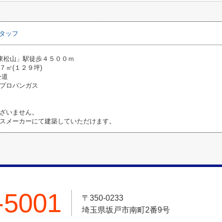
タッフ
東松山」駅徒歩４５００ｍ
７㎡(１２９坪)
公道
プロパンガス
ざいません。
スメーカーにて建築していただけます。
-5001
〒350-0233
埼玉県坂戸市南町2番9号