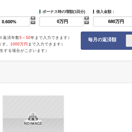
ボーナス時の増額(1回分)
借入金額：
※返済年数
5～50
年まで入力できます）
毎月の返済額
ます。
1000万円
まで入力できます）
生する場合がございます）