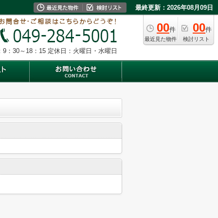
最終更新：2026年08月09日
00
00
件
件
最近見た物件
検討リスト
9：30～18：15
定休日：火曜日・水曜日