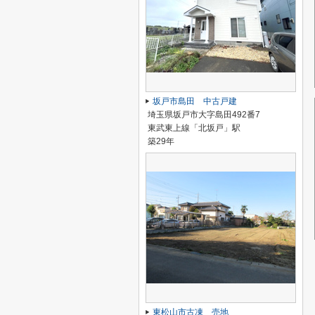
坂戸市島田 中古戸建
埼玉県坂戸市大字島田492番7
東武東上線「北坂戸」駅
築29年
東松山市古凍 売地