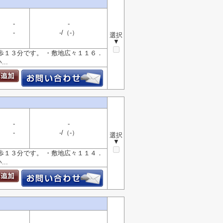
-
-
-
-/（-）
選択
▼
歩１３分です。 ・敷地広々１１６．
..
-
-
-
-/（-）
選択
▼
歩１３分です。 ・敷地広々１１４．
..