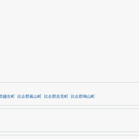
郡越生町
比企郡嵐山町
比企郡吉見町
比企郡鳩山町