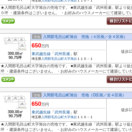
埼玉県
入間郡毛呂山町
大字旭台
１１０－１
★入間郡毛呂山町大字旭台の売地です。 ■東武越生線「武州長瀬」駅より徒
０坪 ・建築条件はございません。 ・お好みのハウスメーカーにて建築してい.
入間郡毛呂山町旭台 売地（Ａ区画／全４区画）
売地
650
万円
徒歩1
300.00㎡
東武越生線
「
武州長瀬
」駅
90.75坪
埼玉県
入間郡毛呂山町
大字旭台
１１０－１
★入間郡毛呂山町大字旭台の売地です。 ■東武越生線「武州長瀬」駅より徒
坪 ・建築条件はございません。 ・お好みのハウスメーカーにて建築していた.
入間郡毛呂山町旭台 売地（D区画／全４区画）
売地
650
万円
徒歩1
300.00㎡
東武越生線
「
武州長瀬
」駅
90.75坪
埼玉県
入間郡毛呂山町
大字旭台
１１０－１
★入間郡毛呂山町大字旭台の売地です。 ■東武越生線「武州長瀬」駅より徒
坪 ・建築条件はございません。 ・お好みのハウスメーカーにて建築していた.