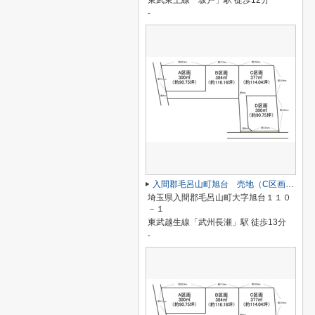
東武東上線「坂戸」駅 徒歩12分
-
入間郡毛呂山町旭台 売地（C区画／全４区画）
埼玉県入間郡毛呂山町大字旭台１１０
－１
東武越生線「武州長瀬」駅 徒歩13分
-