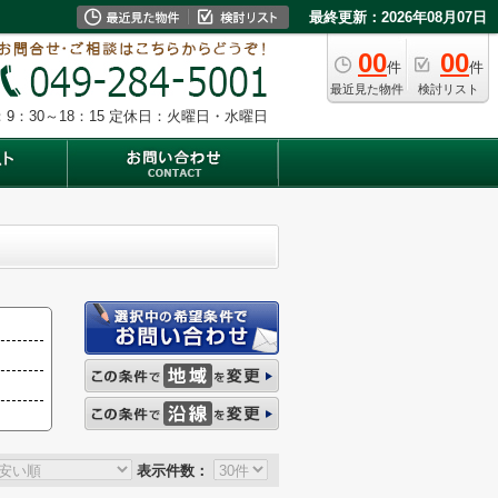
最終更新：2026年08月07日
00
00
件
件
最近見た物件
検討リスト
9：30～18：15
定休日：火曜日・水曜日
表示件数：