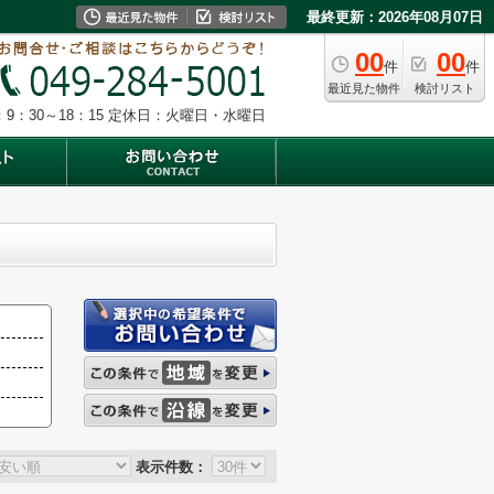
最終更新：2026年08月07日
00
00
件
件
最近見た物件
検討リスト
9：30～18：15
定休日：火曜日・水曜日
表示件数：