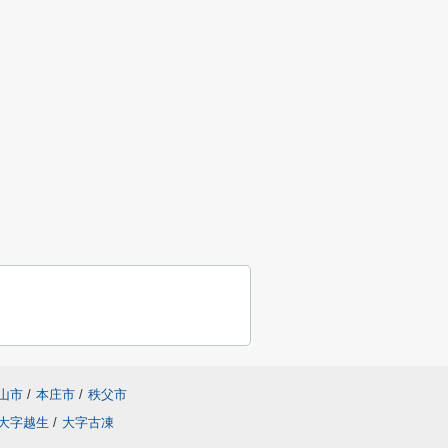
山市
/
本庄市
/
秩父市
大字越生
/
大字古凍