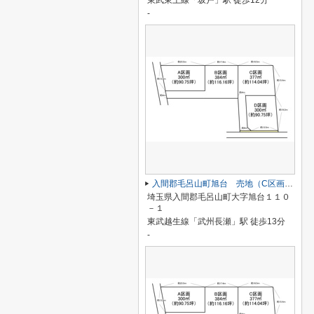
東武東上線「坂戸」駅 徒歩12分
-
入間郡毛呂山町旭台 売地（C区画／全４区画）
埼玉県入間郡毛呂山町大字旭台１１０
－１
東武越生線「武州長瀬」駅 徒歩13分
-