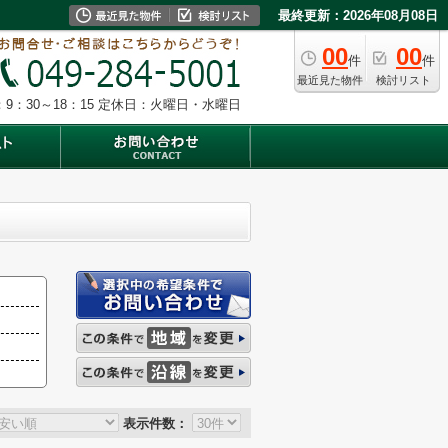
最終更新：2026年08月08日
00
00
件
件
最近見た物件
検討リスト
9：30～18：15
定休日：火曜日・水曜日
表示件数：