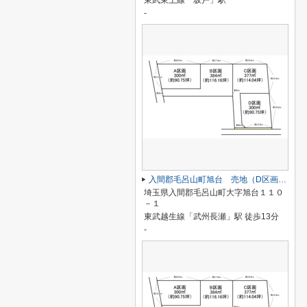
東武東上線「坂戸」駅
-
入間郡毛呂山町旭台 売地（D区画／全４区画）
埼玉県入間郡毛呂山町大字旭台１１０
－１
東武越生線「武州長瀬」駅 徒歩13分
-