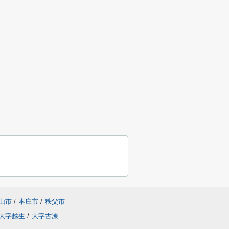
山市
/
本庄市
/
秩父市
大字越生
/
大字古凍