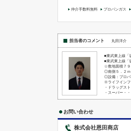
仲介手数料無料
プロパンガス
担当者のコメント
丸田洋介
■東武東上線「
■東武東上線「
☆敷地面積７９
◎南側５．２ｍ
◎設備：プロパ
※ライフインフ
・ドラッグスト
・スーパー・・
お問い合わせ
株式会社恩田商店