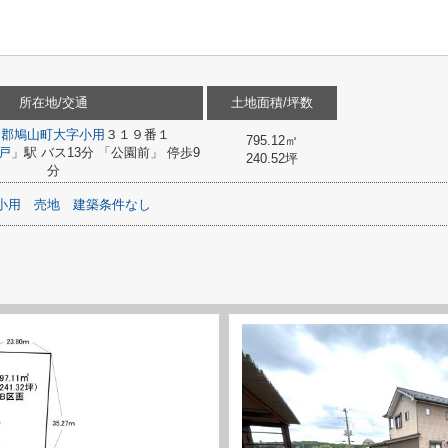
所在地/交通
土地面積/坪数
企郡鳩山町
大字小用
３１９番１
795.12㎡
戸
」駅 バス13分 「公園前」 停歩9
240.52坪
分
小用
売地
建築条件なし