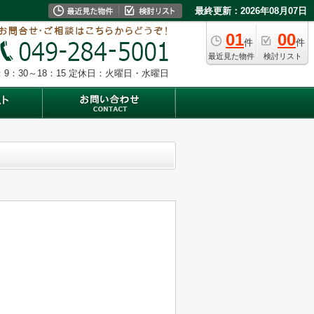
最終更新：2026年08月07日
01
00
件
件
最近見た物件
検討リスト
9：30～18：15
定休日：火曜日・水曜日