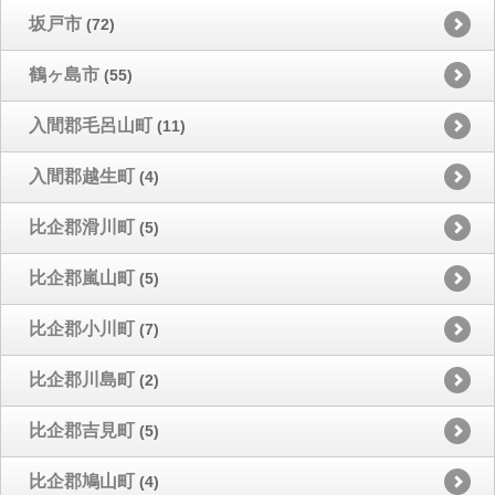
坂戸市
(72)
鶴ヶ島市
(55)
入間郡毛呂山町
(11)
入間郡越生町
(4)
比企郡滑川町
(5)
比企郡嵐山町
(5)
比企郡小川町
(7)
比企郡川島町
(2)
比企郡吉見町
(5)
比企郡鳩山町
(4)