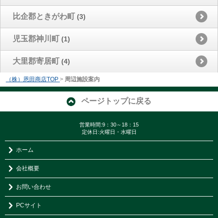
比企郡ときがわ町
(3)
児玉郡神川町
(1)
大里郡寄居町
(4)
（株）恩田商店TOP
>
周辺施設案内
ページトップに戻る
営業時間:9：30～18：15
定休日:火曜日・水曜日
ホーム
会社概要
お問い合わせ
PCサイト