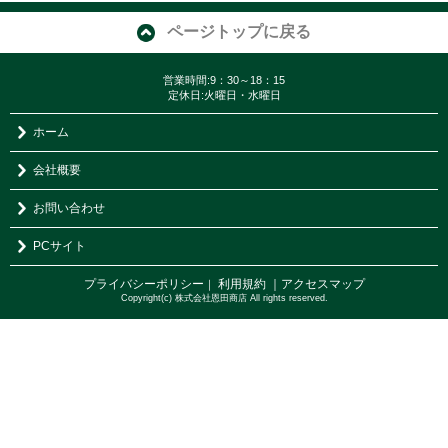
ページトップに戻る
営業時間:9：30～18：15
定休日:火曜日・水曜日
ホーム
会社概要
お問い合わせ
PCサイト
プライバシーポリシー
利用規約
｜アクセスマップ
｜
Copyright(c) 株式会社恩田商店 All rights reserved.