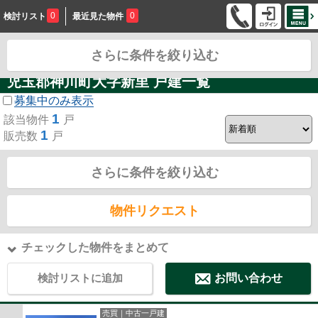
0
0
検討リスト
最近見た物件
さらに条件を絞り込む
お問合せ
児玉郡神川町大字新里 戸建一覧
募集中のみ表示
1
該当物件
戸
1
販売数
戸
さらに条件を絞り込む
物件リクエスト
チェックした物件をまとめて
検討リストに追加
お問い合わせ
売買｜中古一戸建