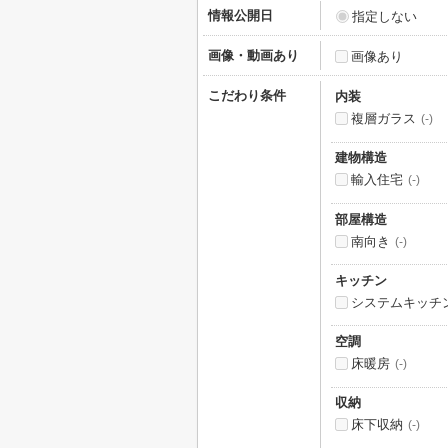
情報公開日
指定しない
画像・動画あり
画像あり
こだわり条件
内装
複層ガラス
(-)
建物構造
輸入住宅
(-)
部屋構造
南向き
(-)
キッチン
システムキッチ
空調
床暖房
(-)
収納
床下収納
(-)