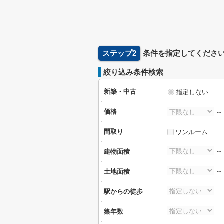
ステップ2
条件を指定してくださ
絞り込み条件検索
新築・中古
指定しない
価格
間取り
ワンルーム
建物面積
土地面積
駅からの徒歩
築年数