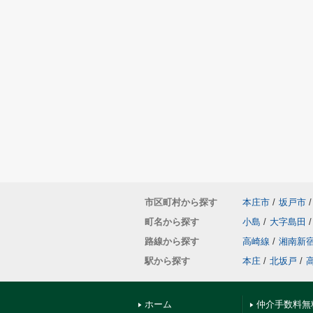
市区町村から探す
本庄市
/
坂戸市
/
町名から探す
小島
/
大字島田
/
路線から探す
高崎線
/
湘南新
駅から探す
本庄
/
北坂戸
/
ホーム
仲介手数料無