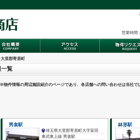
営業時間：
大里郡寄居町
報一覧
※物件情報の周辺施設紹介のページであり、各店舗への問い合わせは当社で
男衾駅
鉢形駅
埼玉県大里郡寄居町大字富田
東武東上線 男衾駅