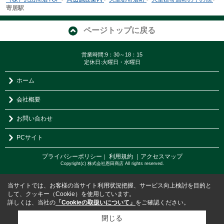
寄居駅
ページトップに戻る
営業時間:9：30～18：15
定休日:火曜日・水曜日
ホーム
会社概要
お問い合わせ
PCサイト
プライバシーポリシー
利用規約
｜アクセスマップ
｜
Copyright(c) 株式会社恩田商店 All rights reserved.
当サイトでは、お客様の当サイト利用状況把握、サービス向上検討を目的と
して、クッキー（Cookie）を使用しています。
詳しくは、当社の
「Cookieの取扱いについて」
をご確認ください。
閉じる