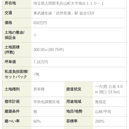
所在地
埼玉県
入間郡毛呂山町
大字旭台
１１０－１
交通
東武越生線
「
武州長瀬
」駅 徒歩13分
価格
650万円
土地の敷金/
-/-
保証金
土地面積
300.00㎡(90.75坪)
(坪数)
坪単価
7.16万円
私道負担面積/
-/無
セットバック
一方(西 公道 4.0
土地権利
所有権
接道状況
m 間口 13.5m)
都市計画
用途地域
市街化調整区域
無指定
建築条件
地目/地勢
無
山林/平坦
建ぺい率
容積率
60%
200%