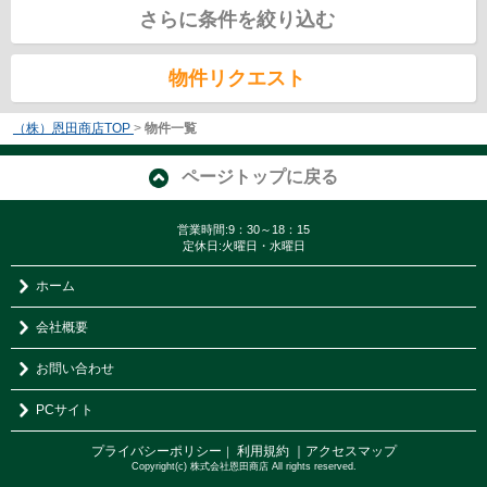
さらに条件を絞り込む
物件リクエスト
（株）恩田商店TOP
>
物件一覧
ページトップに戻る
営業時間:9：30～18：15
定休日:火曜日・水曜日
ホーム
会社概要
お問い合わせ
PCサイト
プライバシーポリシー
利用規約
｜アクセスマップ
｜
Copyright(c) 株式会社恩田商店 All rights reserved.