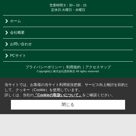
営業時間:9：30～18：15
定休日:火曜日・水曜日
ホーム
会社概要
お問い合わせ
PCサイト
プライバシーポリシー
利用規約
｜アクセスマップ
｜
Copyright(c) 株式会社恩田商店 All rights reserved.
当サイトでは、お客様の当サイト利用状況把握、サービス向上検討を目的と
して、クッキー（Cookie）を使用しています。
詳しくは、当社の
「Cookieの取扱いについて」
をご確認ください。
閉じる