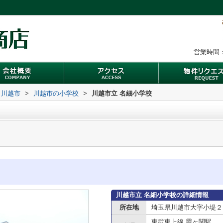
営業時間：
川越市
>
川越市の小学校
>
川越市立 名細小学校
川越市立 名細小学校の詳細情報
所在地
埼玉県川越市大字小堤２
東武東上線 霞ヶ関駅