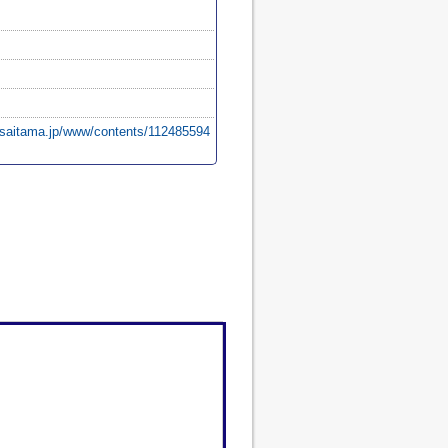
.saitama.jp/www/contents/112485594