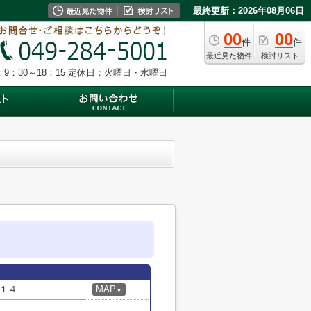
最終更新：2026年08月06日
00
00
件
件
最近見た物件
検討リスト
9：30～18：15
定休日：火曜日・水曜日
１４
MAP
▼