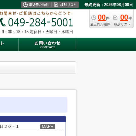
最終更新：2026年08月06日
00
00
件
件
最近見た物件
検討リスト
9：30～18：15
定休日：火曜日・水曜日
目２０－１
MAP
▼