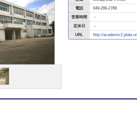
電話
049-286-2789
営業時間
－
定休日
－
URL
http://academic2.plala.or