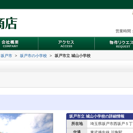
営業時間：
坂戸市
>
坂戸市の小学校
>
坂戸市立 城山小学校
坂戸市立 城山小学校の詳細情報
所在地
埼玉県坂戸市西坂戸５丁
交通
東武越生線 川角駅