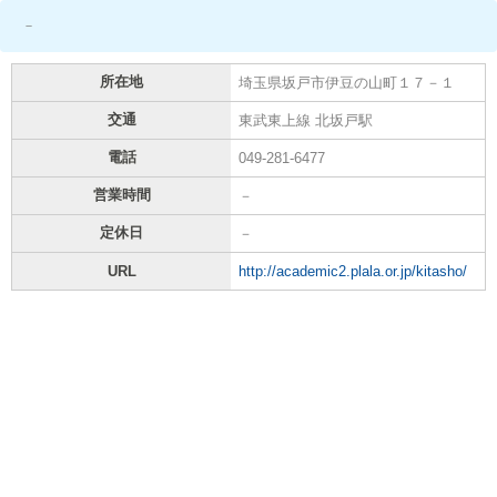
－
所在地
埼玉県坂戸市伊豆の山町１７－１
交通
東武東上線 北坂戸駅
電話
049-281-6477
営業時間
－
定休日
－
URL
http://academic2.plala.or.jp/kitasho/