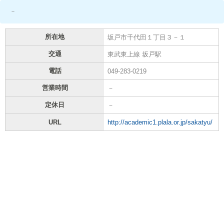
－
所在地
坂戸市千代田１丁目３－１
交通
東武東上線 坂戸駅
電話
049-283-0219
営業時間
－
定休日
－
URL
http://academic1.plala.or.jp/sakatyu/