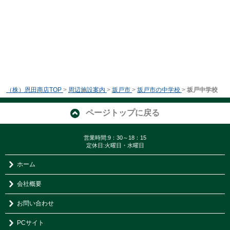
（株）恩田商店TOP
>
周辺施設案内
>
坂戸市
>
坂戸市の中学校
>
坂戸中学校
ページトップに戻る
営業時間:9：30～18：15
定休日:火曜日・水曜日
ホーム
会社概要
お問い合わせ
PCサイト