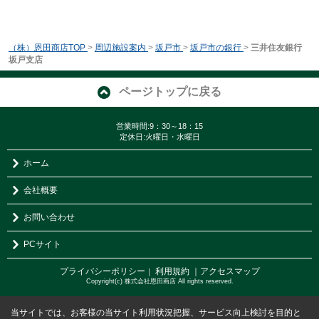
（株）恩田商店TOP
>
周辺施設案内
>
坂戸市
>
坂戸市の銀行
>
三井住友銀行
坂戸支店
ページトップに戻る
営業時間:9：30～18：15
定休日:火曜日・水曜日
ホーム
会社概要
お問い合わせ
PCサイト
プライバシーポリシー
利用規約
｜アクセスマップ
｜
Copyright(c) 株式会社恩田商店 All rights reserved.
当サイトでは、お客様の当サイト利用状況把握、サービス向上検討を目的と