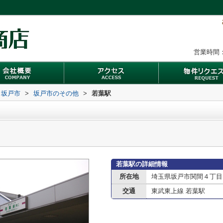
営業時間：
坂戸市
>
坂戸市のその他
>
若葉駅
若葉駅の詳細情報
所在地
埼玉県坂戸市関間４丁目
交通
東武東上線 若葉駅