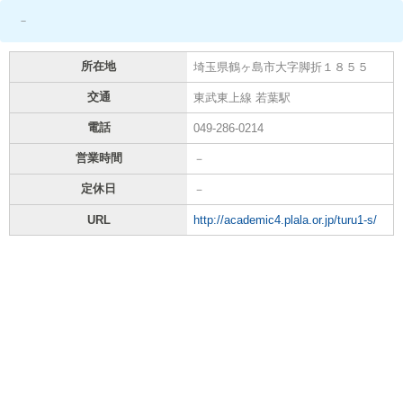
－
所在地
埼玉県鶴ヶ島市大字脚折１８５５
交通
東武東上線 若葉駅
電話
049-286-0214
営業時間
－
定休日
－
URL
http://academic4.plala.or.jp/turu1-s/