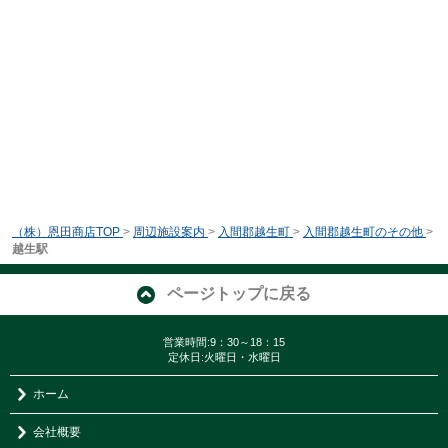
（株）恩田商店TOP
>
周辺施設案内
>
入間郡越生町
>
入間郡越生町のその他
>
越生駅
ページトップに戻る
営業時間:9：30～18：15
定休日:火曜日・水曜日
ホーム
会社概要