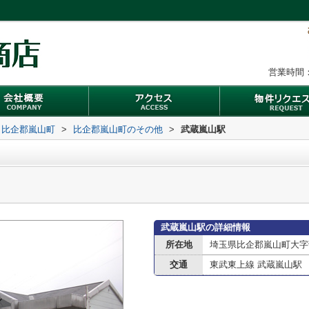
営業時間：
比企郡嵐山町
>
比企郡嵐山町のその他
>
武蔵嵐山駅
武蔵嵐山駅の詳細情報
所在地
埼玉県比企郡嵐山町大字
交通
東武東上線 武蔵嵐山駅