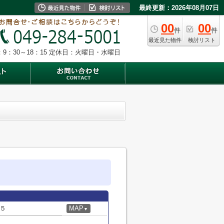
最終更新：2026年08月07日
00
00
件
件
最近見た物件
検討リスト
9：30～18：15
定休日：火曜日・水曜日
５
MAP
▼