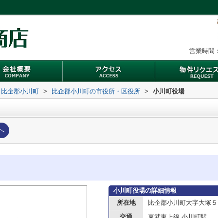
営業時間：
比企郡小川町
>
比企郡小川町の市役所・区役所
>
小川町役場
へ
小川町役場の詳細情報
所在地
比企郡小川町大字大塚５
交通
東武東上線 小川町駅