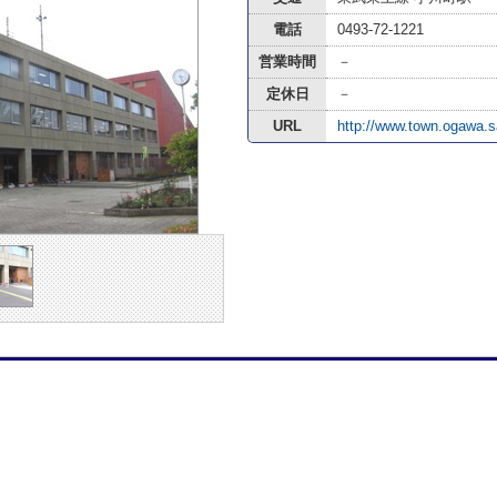
電話
0493-72-1221
営業時間
－
定休日
－
URL
http://www.town.ogawa.s