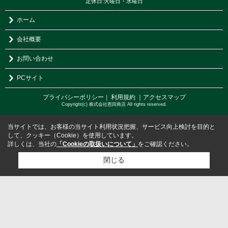
定休日:火曜日・水曜日
ホーム
会社概要
お問い合わせ
PCサイト
プライバシーポリシー
利用規約
｜アクセスマップ
｜
Copyright(c) 株式会社恩田商店 All rights reserved.
当サイトでは、お客様の当サイト利用状況把握、サービス向上検討を目的と
して、クッキー（Cookie）を使用しています。
詳しくは、当社の
「Cookieの取扱いについて」
をご確認ください。
閉じる