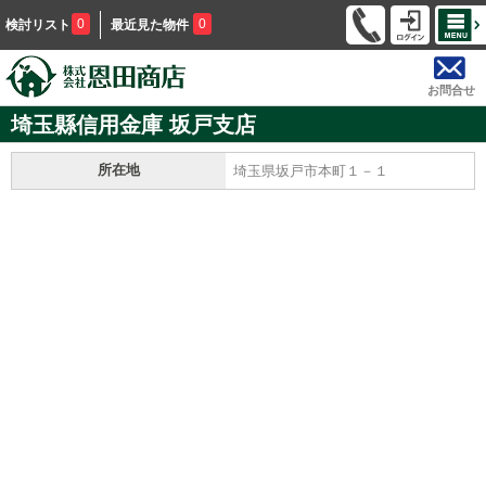
0
0
検討リスト
最近見た物件
お問合せ
埼玉縣信用金庫 坂戸支店
所在地
埼玉県坂戸市本町１－１