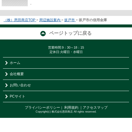
-
（株）恩田商店TOP
>
周辺施設案内
>
坂戸市
>
坂戸市の信用金庫
ページトップに戻る
営業時間:9：30～18：15
定休日:火曜日・水曜日
ホーム
会社概要
お問い合わせ
PCサイト
プライバシーポリシー
利用規約
｜アクセスマップ
｜
Copyright(c) 株式会社恩田商店 All rights reserved.