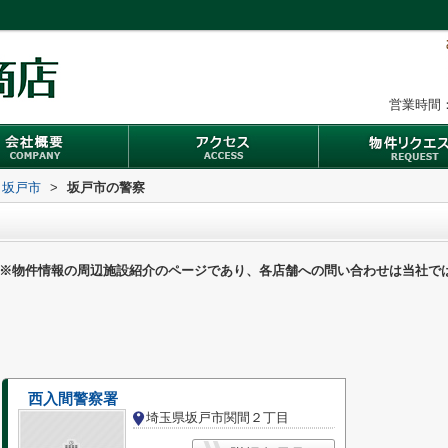
営業時間：
坂戸市
>
坂戸市の警察
※物件情報の周辺施設紹介のページであり、各店舗への問い合わせは当社で
西入間警察署
埼玉県坂戸市関間２丁目