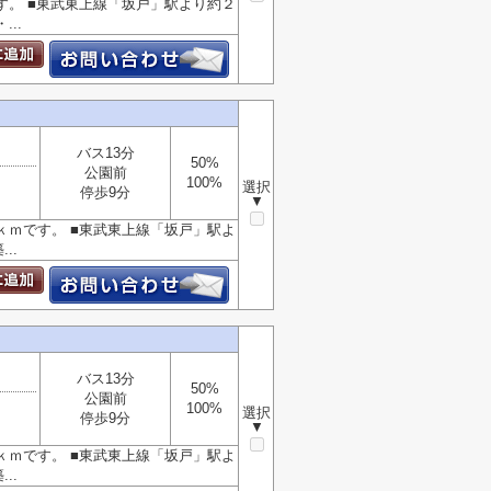
す。 ■東武東上線「坂戸」駅より約２
..
バス13分
50%
公園前
100%
選択
停歩9分
▼
ｋｍです。 ■東武東上線「坂戸」駅よ
..
バス13分
50%
公園前
100%
選択
停歩9分
▼
ｋｍです。 ■東武東上線「坂戸」駅よ
..