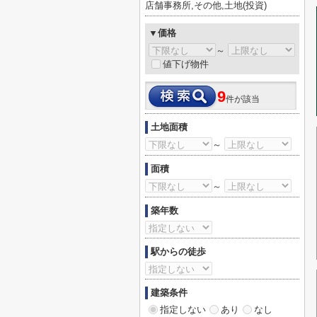
店舗事務所,その他,土地(投資)
▼価格
～
値下げ物件
9
件が該当
土地面積
～
面積
～
築年数
駅からの徒歩
建築条件
指定しない
あり
なし