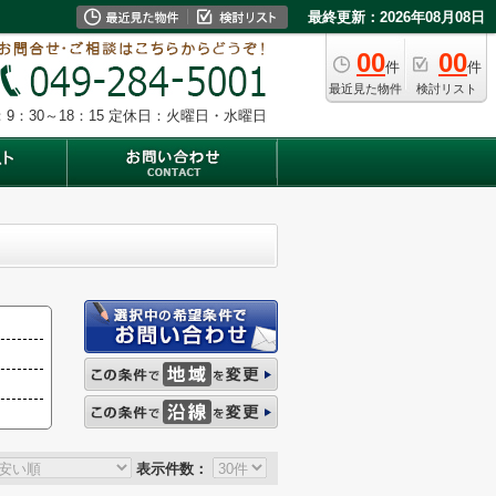
最終更新：2026年08月08日
00
00
件
件
最近見た物件
検討リスト
9：30～18：15
定休日：火曜日・水曜日
表示件数：