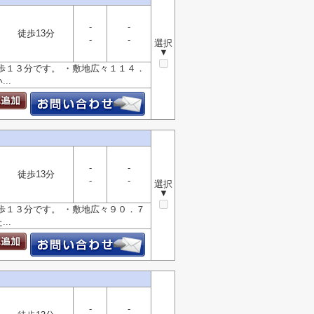
-
-
徒歩13分
-
-
選択
▼
歩１３分です。 ・敷地広々１１４．
..
-
-
徒歩13分
-
-
選択
▼
歩１３分です。 ・敷地広々９０．７
..
-
-