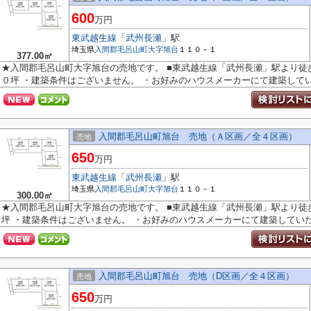
600
万円
東武越生線
「
武州長瀬
」駅
埼玉県
入間郡毛呂山町
大字旭台
１１０－１
377.00㎡
★入間郡毛呂山町大字旭台の売地です。 ■東武越生線「武州長瀬」駅より徒
０坪 ・建築条件はございません。 ・お好みのハウスメーカーにて建築してい.
入間郡毛呂山町旭台 売地（Ａ区画／全４区画）
売地
650
万円
東武越生線
「
武州長瀬
」駅
埼玉県
入間郡毛呂山町
大字旭台
１１０－１
300.00㎡
★入間郡毛呂山町大字旭台の売地です。 ■東武越生線「武州長瀬」駅より徒
坪 ・建築条件はございません。 ・お好みのハウスメーカーにて建築していた.
入間郡毛呂山町旭台 売地（D区画／全４区画）
売地
650
万円