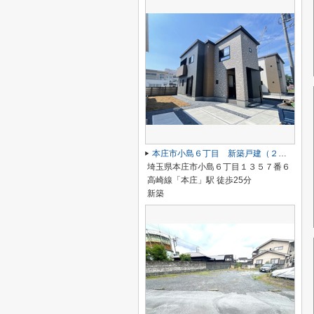
本庄市小島６丁目 新築戸建（２号棟）
埼玉県本庄市小島６丁目１３５７番６
高崎線「本庄」駅 徒歩25分
新築